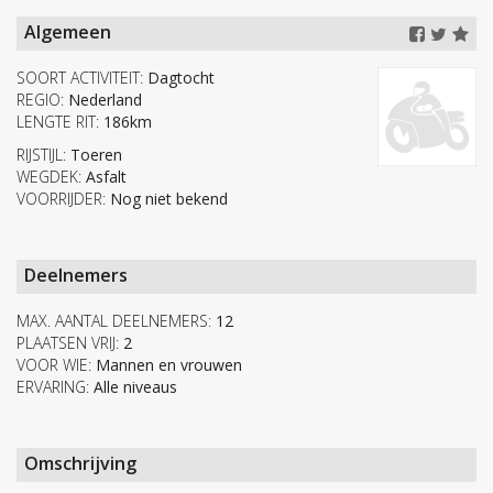
Algemeen
SOORT ACTIVITEIT:
Dagtocht
REGIO:
Nederland
LENGTE RIT:
186km
RIJSTIJL:
Toeren
WEGDEK:
Asfalt
VOORRIJDER:
Nog niet bekend
Deelnemers
MAX. AANTAL DEELNEMERS:
12
PLAATSEN VRIJ:
2
VOOR WIE:
Mannen en vrouwen
ERVARING:
Alle niveaus
Omschrijving