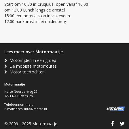
Start om 10:30 in Cruquius, open vanaf 10:00
om 13:00 Lunch langs de amstel
15:00 een horeca stop in vinkeveen
17:00 aankomst in leimuidenbrug
Lees meer over Motormaatje
Motorrijden in een groep
De mooiste motorroutes
Motor toertochten
Motormaatje
Korte Noorderweg 29
1221 NA Hilversum
Telefoonnummer: -
E-mailadres:
info@motor.nl
© 2009 - 2025 Motormaatje