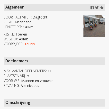
Algemeen
SOORT ACTIVITEIT:
Dagtocht
REGIO:
Nederland
LENGTE RIT:
140km
RIJSTIJL:
Toeren
WEGDEK:
Asfalt
VOORRIJDER:
Teunis
Deelnemers
MAX. AANTAL DEELNEMERS:
11
PLAATSEN VRIJ:
5
VOOR WIE:
Mannen en vrouwen
ERVARING:
Alle niveaus
Omschrijving