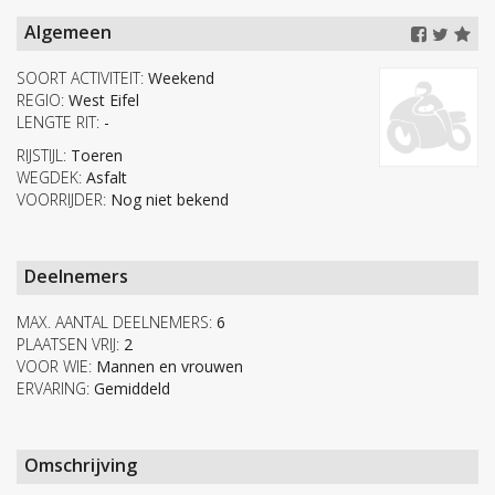
Algemeen
SOORT ACTIVITEIT:
Weekend
REGIO:
West Eifel
LENGTE RIT:
-
RIJSTIJL:
Toeren
WEGDEK:
Asfalt
VOORRIJDER:
Nog niet bekend
Deelnemers
MAX. AANTAL DEELNEMERS:
6
PLAATSEN VRIJ:
2
VOOR WIE:
Mannen en vrouwen
ERVARING:
Gemiddeld
Omschrijving