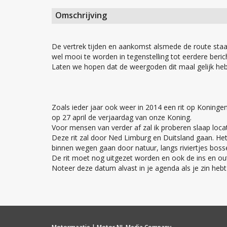
Omschrijving
De vertrek tijden en aankomst alsmede de route staat
wel mooi te worden in tegenstelling tot eerdere beric
Laten we hopen dat de weergoden dit maal gelijk he
Zoals ieder jaar ook weer in 2014 een rit op Konin
op 27 april de verjaardag van onze Koning.
Voor mensen van verder af zal ik proberen slaap locat
Deze rit zal door Ned Limburg en Duitsland gaan. Het 
binnen wegen gaan door natuur, langs riviertjes boss
De rit moet nog uitgezet worden en ook de ins en out
Noteer deze datum alvast in je agenda als je zin heb