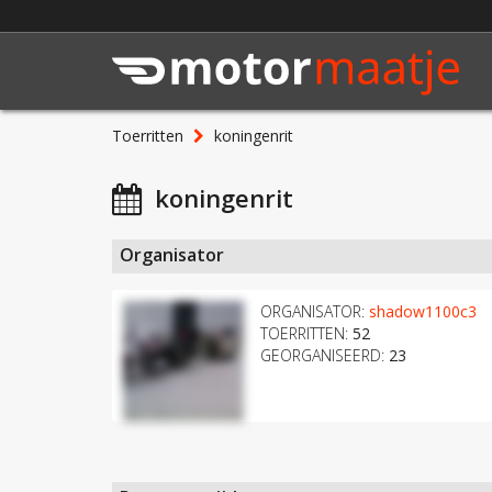
Toerritten
koningenrit
koningenrit
Organisator
ORGANISATOR:
shadow1100c3
TOERRITTEN:
52
GEORGANISEERD:
23