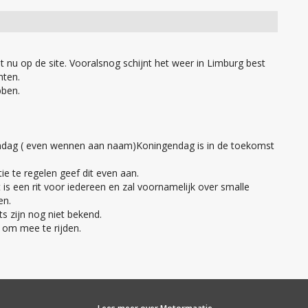
 nu op de site. Vooralsnog schijnt het weer in Limburg best
hten.
bben.
gendag ( even wennen aan naam)Koningendag is in de toekomst
ie te regelen geef dit even aan.
is een rit voor iedereen en zal voornamelijk over smalle
en.
s zijn nog niet bekend.
t om mee te rijden.