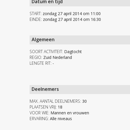
Datum en tijd
START:
zondag 27 april 2014 om 11:00
EINDE:
zondag 27 april 2014 om 16:30
Algemeen
SOORT ACTIVITEIT:
Dagtocht
REGIO:
Zuid Nederland
LENGTE RIT:
-
Deelnemers
MAX. AANTAL DEELNEMERS:
30
PLAATSEN VRIJ:
18
VOOR WIE:
Mannen en vrouwen
ERVARING:
Alle niveaus