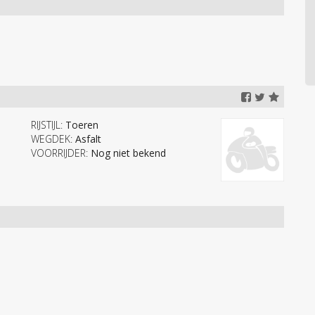
RIJSTIJL:
Toeren
WEGDEK:
Asfalt
VOORRIJDER:
Nog niet bekend