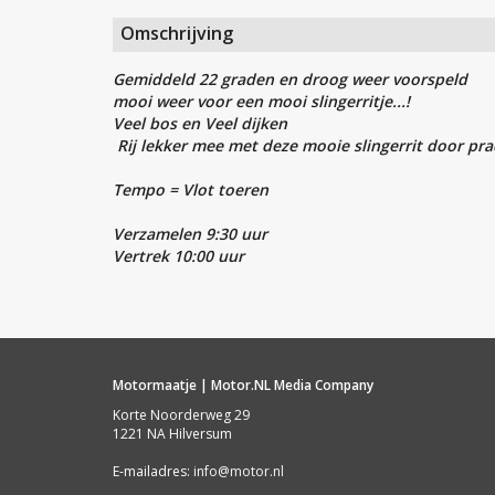
Omschrijving
Gemiddeld 22 graden en droog weer voorspeld
mooi weer voor een mooi slingerritje...!
Veel bos en Veel dijken
Rij lekker mee met deze mooie slingerrit door pra
Tempo = Vlot toeren
Verzamelen 9:30 uur
​​​​​​Vertrek 10:00 uur
Motormaatje | Motor.NL Media Company
Korte Noorderweg 29
1221 NA Hilversum
E-mailadres:
info@motor.nl