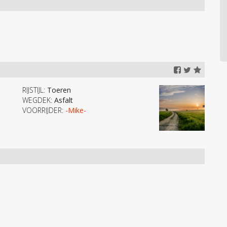
RIJSTIJL:
Toeren
WEGDEK:
Asfalt
VOORRIJDER:
-Mike-