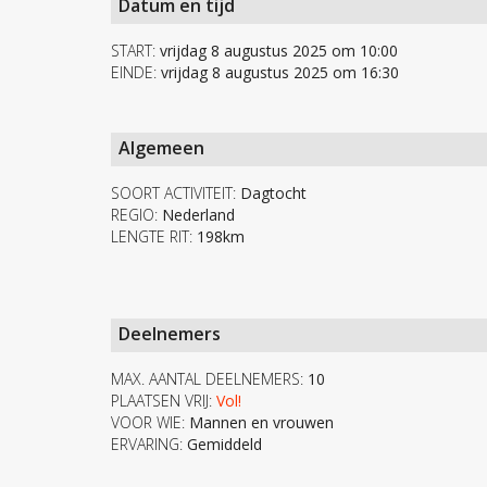
Datum en tijd
START:
vrijdag 8 augustus 2025 om 10:00
EINDE:
vrijdag 8 augustus 2025 om 16:30
Algemeen
SOORT ACTIVITEIT:
Dagtocht
REGIO:
Nederland
LENGTE RIT:
198km
Deelnemers
MAX. AANTAL DEELNEMERS:
10
PLAATSEN VRIJ:
Vol!
VOOR WIE:
Mannen en vrouwen
ERVARING:
Gemiddeld