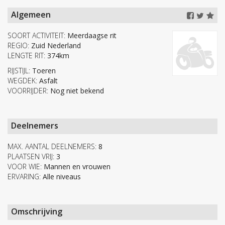
Algemeen
SOORT ACTIVITEIT:
Meerdaagse rit
REGIO:
Zuid Nederland
LENGTE RIT:
374km
RIJSTIJL:
Toeren
WEGDEK:
Asfalt
VOORRIJDER:
Nog niet bekend
Deelnemers
MAX. AANTAL DEELNEMERS:
8
PLAATSEN VRIJ:
3
VOOR WIE:
Mannen en vrouwen
ERVARING:
Alle niveaus
Omschrijving