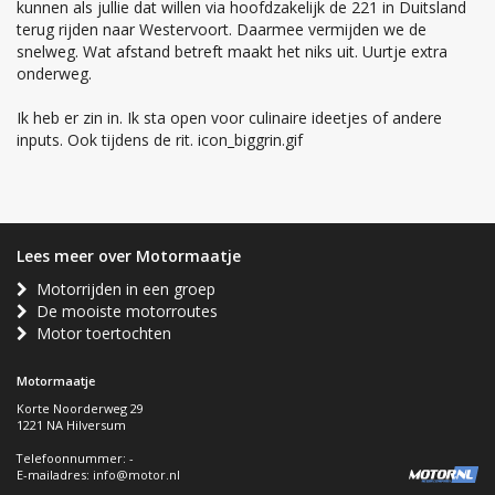
kunnen als jullie dat willen via hoofdzakelijk de 221 in Duitsland
terug rijden naar Westervoort. Daarmee vermijden we de
snelweg. Wat afstand betreft maakt het niks uit. Uurtje extra
onderweg.
Ik heb er zin in. Ik sta open voor culinaire ideetjes of andere
inputs. Ook tijdens de rit. icon_biggrin.gif
Lees meer over Motormaatje
Motorrijden in een groep
De mooiste motorroutes
Motor toertochten
Motormaatje
Korte Noorderweg 29
1221 NA Hilversum
Telefoonnummer: -
E-mailadres:
info@motor.nl