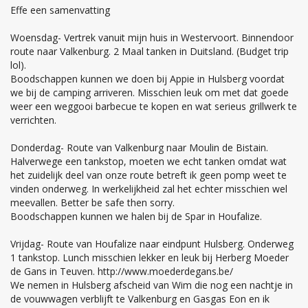
Effe een samenvatting
Woensdag- Vertrek vanuit mijn huis in Westervoort. Binnendoor
route naar Valkenburg. 2 Maal tanken in Duitsland. (Budget trip
lol).
Boodschappen kunnen we doen bij Appie in Hulsberg voordat
we bij de camping arriveren. Misschien leuk om met dat goede
weer een weggooi barbecue te kopen en wat serieus grillwerk te
verrichten.
Donderdag- Route van Valkenburg naar Moulin de Bistain.
Halverwege een tankstop, moeten we echt tanken omdat wat
het zuidelijk deel van onze route betreft ik geen pomp weet te
vinden onderweg. In werkelijkheid zal het echter misschien wel
meevallen. Better be safe then sorry.
Boodschappen kunnen we halen bij de Spar in Houfalize.
Vrijdag- Route van Houfalize naar eindpunt Hulsberg. Onderweg
1 tankstop. Lunch misschien lekker en leuk bij Herberg Moeder
de Gans in Teuven. http://www.moederdegans.be/
We nemen in Hulsberg afscheid van Wim die nog een nachtje in
de vouwwagen verblijft te Valkenburg en Gasgas Eon en ik