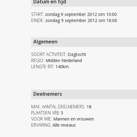
Datum en tijd
START:
zondag 9 september 2012 om 10:00
EINDE:
zondag 9 september 2012 om 16:00
Algemeen
SOORT ACTIVITEIT:
Dagtocht
REGIO:
Midden Nederland
LENGTE RIT:
140km
Deelnemers
MAX. AANTAL DEELNEMERS:
18
PLAATSEN VRIJ:
5
VOOR WIE:
Mannen en vrouwen
ERVARING:
Alle niveaus