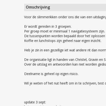
Omschrijving
Voor de slimmerikken onder ons die van een uitdagin
Er wordt gereden in 3 groepen.
Per groep moet er minimaal 1 navigatiesysteem zijn.
De tussenpunten worden bepaald door het oplossen 
Koffie en lunchstops zijn geheel naar eigen inzicht.
Heb je zin in een gezellige iet wat andere rit dan norma
De organisatie ligt in handen van Christel, Gravin en
Over de uitslag en antwoorden kan niet worden gediscus
Deelname is geheel op eigen risico.
Wil je weten of het nut heeft om in te schrijven, test
update 3 sept: