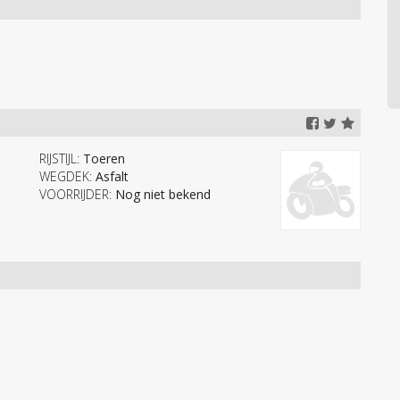
RIJSTIJL:
Toeren
WEGDEK:
Asfalt
VOORRIJDER:
Nog niet bekend