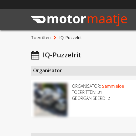
Toerritten
IQ-Puzzelrit
IQ-Puzzelrit
Organisator
ORGANISATOR:
Sammieloe
TOERRITTEN:
31
GEORGANISEERD:
2