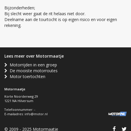
Bijzonderheden;
Bij slecht weer gaat de rit helaas niet door.
Deelname aan de tourtocht is op eigen risico en voor eigen
rekening.
Lees meer over Motormaatje
Motorrijden in een groep
De mooiste motorroutes
Motor toertochten
Motormaatje
Korte Noorderweg 29
1221 NA Hilversum
Telefoonnummer: -
E-mailadres:
info@motor.nl
© 2009 - 2025 Motormaatje