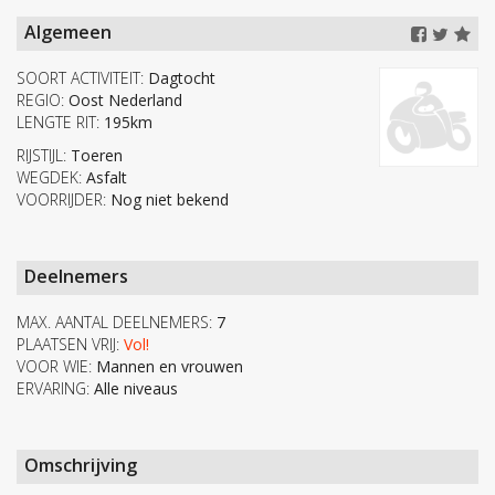
Algemeen
SOORT ACTIVITEIT:
Dagtocht
REGIO:
Oost Nederland
LENGTE RIT:
195km
RIJSTIJL:
Toeren
WEGDEK:
Asfalt
VOORRIJDER:
Nog niet bekend
Deelnemers
MAX. AANTAL DEELNEMERS:
7
PLAATSEN VRIJ:
Vol!
VOOR WIE:
Mannen en vrouwen
ERVARING:
Alle niveaus
Omschrijving