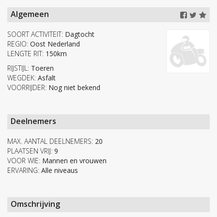
Algemeen
SOORT ACTIVITEIT:
Dagtocht
REGIO:
Oost Nederland
LENGTE RIT:
150km
RIJSTIJL:
Toeren
WEGDEK:
Asfalt
VOORRIJDER:
Nog niet bekend
Deelnemers
MAX. AANTAL DEELNEMERS:
20
PLAATSEN VRIJ:
9
VOOR WIE:
Mannen en vrouwen
ERVARING:
Alle niveaus
Omschrijving