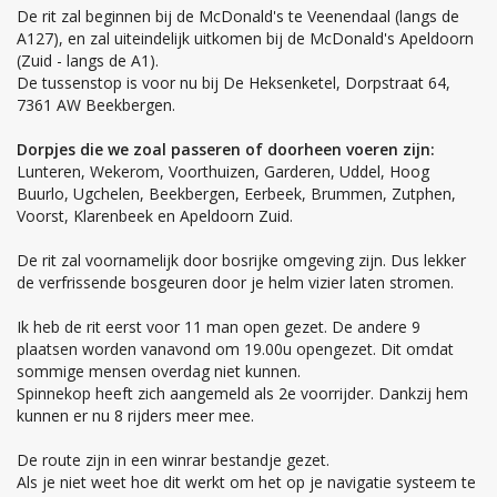
De rit zal beginnen bij de McDonald's te Veenendaal (langs de
A127), en zal uiteindelijk uitkomen bij de McDonald's Apeldoorn
(Zuid - langs de A1).
De tussenstop is voor nu bij De Heksenketel, Dorpstraat 64,
7361 AW Beekbergen.
Dorpjes die we zoal passeren of doorheen voeren zijn:
Lunteren, Wekerom, Voorthuizen, Garderen, Uddel, Hoog
Buurlo, Ugchelen, Beekbergen, Eerbeek, Brummen, Zutphen,
Voorst, Klarenbeek en Apeldoorn Zuid.
De rit zal voornamelijk door bosrijke omgeving zijn. Dus lekker
de verfrissende bosgeuren door je helm vizier laten stromen.
Ik heb de rit eerst voor 11 man open gezet. De andere 9
plaatsen worden vanavond om 19.00u opengezet. Dit omdat
sommige mensen overdag niet kunnen.
Spinnekop heeft zich aangemeld als 2e voorrijder. Dankzij hem
kunnen er nu 8 rijders meer mee.
De route zijn in een winrar bestandje gezet.
Als je niet weet hoe dit werkt om het op je navigatie systeem te