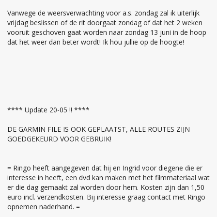
Vanwege de weersverwachting voor a.s. zondag zal ik uiterlijk
vrijdag beslissen of de rit doorgaat zondag of dat het 2 weken
vooruit geschoven gaat worden naar zondag 13 juni in de hoop
dat het weer dan beter wordt! Ik hou jullie op de hoogte!
**** Update 20-05 !! ****
DE GARMIN FILE IS OOK GEPLAATST, ALLE ROUTES ZIJN
GOEDGEKEURD VOOR GEBRUIK!
= Ringo heeft aangegeven dat hij en Ingrid voor diegene die er
interesse in heeft, een dvd kan maken met het filmmateriaal wat
er die dag gemaakt zal worden door hem. Kosten zijn dan 1,50
euro incl. verzendkosten. Bij interesse graag contact met Ringo
opnemen naderhand. =