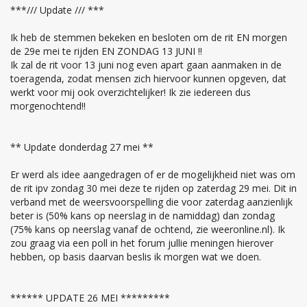
***/// Update /// ***
Ik heb de stemmen bekeken en besloten om de rit EN morgen
de 29e mei te rijden EN ZONDAG 13 JUNI !!
Ik zal de rit voor 13 juni nog even apart gaan aanmaken in de
toeragenda, zodat mensen zich hiervoor kunnen opgeven, dat
werkt voor mij ook overzichtelijker! Ik zie iedereen dus
morgenochtend!!
** Update donderdag 27 mei **
Er werd als idee aangedragen of er de mogelijkheid niet was om
de rit ipv zondag 30 mei deze te rijden op zaterdag 29 mei. Dit in
verband met de weersvoorspelling die voor zaterdag aanzienlijk
beter is (50% kans op neerslag in de namiddag) dan zondag
(75% kans op neerslag vanaf de ochtend, zie weeronline.nl). Ik
zou graag via een poll in het forum jullie meningen hierover
hebben, op basis daarvan beslis ik morgen wat we doen.
****** UPDATE 26 MEI *********