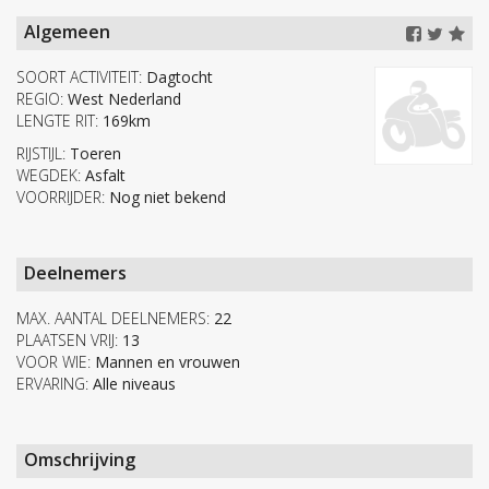
Algemeen
SOORT ACTIVITEIT:
Dagtocht
REGIO:
West Nederland
LENGTE RIT:
169km
RIJSTIJL:
Toeren
WEGDEK:
Asfalt
VOORRIJDER:
Nog niet bekend
Deelnemers
MAX. AANTAL DEELNEMERS:
22
PLAATSEN VRIJ:
13
VOOR WIE:
Mannen en vrouwen
ERVARING:
Alle niveaus
Omschrijving