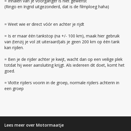
= Inhalen van je voorganger is niet gewenst
(Ringo en Ingrid uitgezonderd, dat is de filmploeg haha)
= Weet wie er direct vóór en achter je rijdt
= Is er maar één tankstop (na +/- 100 km), maak hier gebruik
van (tenzij je vol zit uiteraard)als je geen 200 km op één tank
kan rijden.
= Ben je de rijder achter je kwijt, wacht dan op een veilige plek
totdat hij weer aansluiting krijgt. Als iedereen dit doet, komt het
goed.
= Vlotte rijders voorin in de groep, normale rijders achterin in
een groep
Lees meer over Motormaatje