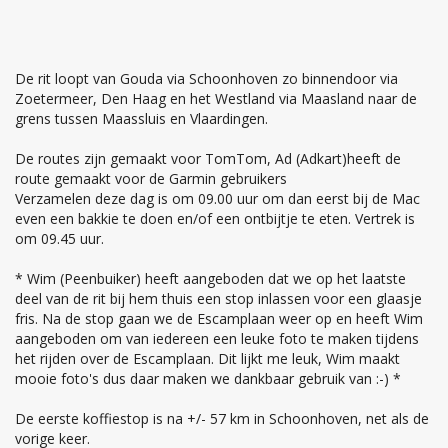
De rit loopt van Gouda via Schoonhoven zo binnendoor via
Zoetermeer, Den Haag en het Westland via Maasland naar de
grens tussen Maassluis en Vlaardingen.
De routes zijn gemaakt voor TomTom, Ad (Adkart)heeft de
route gemaakt voor de Garmin gebruikers
Verzamelen deze dag is om 09.00 uur om dan eerst bij de Mac
even een bakkie te doen en/of een ontbijtje te eten. Vertrek is
om 09.45 uur.
* Wim (Peenbuiker) heeft aangeboden dat we op het laatste
deel van de rit bij hem thuis een stop inlassen voor een glaasje
fris. Na de stop gaan we de Escamplaan weer op en heeft Wim
aangeboden om van iedereen een leuke foto te maken tijdens
het rijden over de Escamplaan. Dit lijkt me leuk, Wim maakt
mooie foto's dus daar maken we dankbaar gebruik van :-) *
De eerste koffiestop is na +/- 57 km in Schoonhoven, net als de
vorige keer.