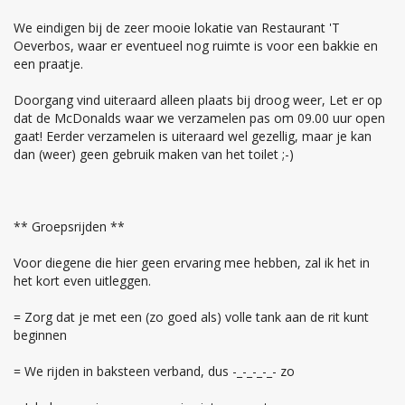
We eindigen bij de zeer mooie lokatie van Restaurant 'T
Oeverbos, waar er eventueel nog ruimte is voor een bakkie en
een praatje.
Doorgang vind uiteraard alleen plaats bij droog weer, Let er op
dat de McDonalds waar we verzamelen pas om 09.00 uur open
gaat! Eerder verzamelen is uiteraard wel gezellig, maar je kan
dan (weer) geen gebruik maken van het toilet ;-)
** Groepsrijden **
Voor diegene die hier geen ervaring mee hebben, zal ik het in
het kort even uitleggen.
= Zorg dat je met een (zo goed als) volle tank aan de rit kunt
beginnen
= We rijden in baksteen verband, dus -_-_-_-_- zo