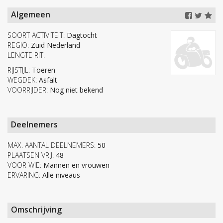
Algemeen
SOORT ACTIVITEIT:
Dagtocht
REGIO:
Zuid Nederland
LENGTE RIT:
-
RIJSTIJL:
Toeren
WEGDEK:
Asfalt
VOORRIJDER:
Nog niet bekend
Deelnemers
MAX. AANTAL DEELNEMERS:
50
PLAATSEN VRIJ:
48
VOOR WIE:
Mannen en vrouwen
ERVARING:
Alle niveaus
Omschrijving