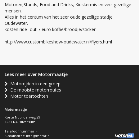
Motoren,Stands, Food and Drinks, Kidskermis en veel gezellige
mensen.
Alles in het centum van het zeer oude gezellige stadje
Oudewater.
kosten ride- out 7 euro koffie/broodje/sticker
http://www.custombikeshow-oudewater.nl/flyers.html
Lees meer over Motormaatje
Motorrijden in een groep
De mooiste motorroutes
Motor toertochten
Motormaatje
Korte Noorderweg 29
1221 NA Hilversum
Telefoonnummer: -
E-mailadres:
info@motor.nl