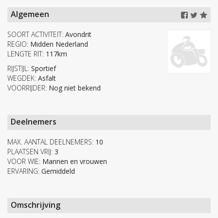
Algemeen
SOORT ACTIVITEIT:
Avondrit
REGIO:
Midden Nederland
LENGTE RIT:
117km
RIJSTIJL:
Sportief
WEGDEK:
Asfalt
VOORRIJDER:
Nog niet bekend
Deelnemers
MAX. AANTAL DEELNEMERS:
10
PLAATSEN VRIJ:
3
VOOR WIE:
Mannen en vrouwen
ERVARING:
Gemiddeld
Omschrijving