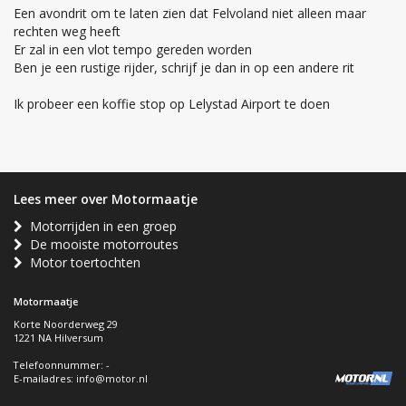
Een avondrit om te laten zien dat Felvoland niet alleen maar
rechten weg heeft
Er zal in een vlot tempo gereden worden
Ben je een rustige rijder, schrijf je dan in op een andere rit
Ik probeer een koffie stop op Lelystad Airport te doen
Lees meer over Motormaatje
Motorrijden in een groep
De mooiste motorroutes
Motor toertochten
Motormaatje
Korte Noorderweg 29
1221 NA Hilversum
Telefoonnummer: -
E-mailadres:
info@motor.nl