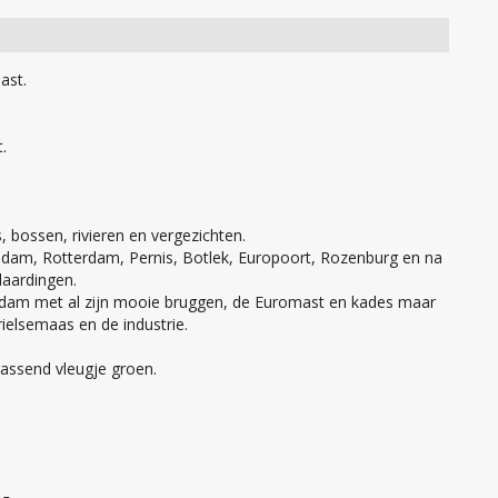
ast.
.
s, bossen, rivieren en vergezichten.
hiedam, Rotterdam, Pernis, Botlek, Europoort, Rozenburg en na
laardingen.
erdam met al zijn mooie bruggen, de Euromast en kades maar
ielsemaas en de industrie.
rassend vleugje groen.