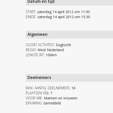
Datum en tijd
START:
zaterdag 14 april 2012 om 11:30
EINDE:
zaterdag 14 april 2012 om 15:30
Algemeen
SOORT ACTIVITEIT:
Dagtocht
REGIO:
West Nederland
LENGTE RIT:
106km
Deelnemers
MAX. AANTAL DEELNEMERS:
16
PLAATSEN VRIJ:
7
VOOR WIE:
Mannen en vrouwen
ERVARING:
Gemiddeld