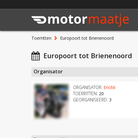
Toerritten
Europoort tot Brienenoord
Europoort tot Brienenoord
Organisator
ORGANISATOR:
Eric66
TOERRITTEN:
20
GEORGANISEERD:
3