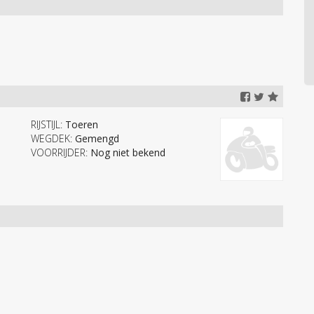
RIJSTIJL:
Toeren
WEGDEK:
Gemengd
VOORRIJDER:
Nog niet bekend