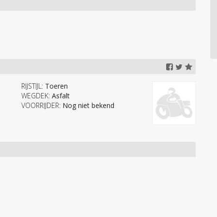
RIJSTIJL:
Toeren
WEGDEK:
Asfalt
VOORRIJDER:
Nog niet bekend