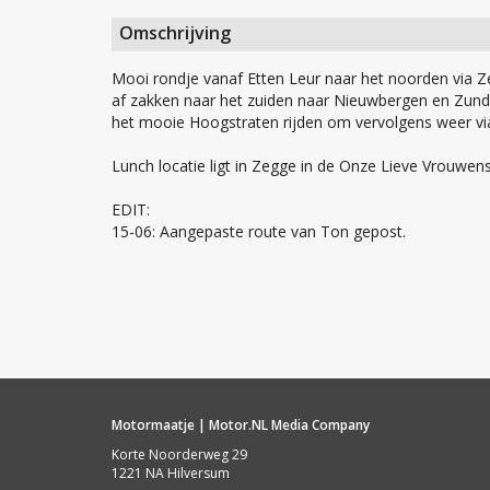
Omschrijving
Mooi rondje vanaf Etten Leur naar het noorden via Z
af zakken naar het zuiden naar Nieuwbergen en Zund
het mooie Hoogstraten rijden om vervolgens weer via
Lunch locatie ligt in Zegge in de Onze Lieve Vrouwens
EDIT:
15-06: Aangepaste route van Ton gepost.
Motormaatje | Motor.NL Media Company
Korte Noorderweg 29
1221 NA Hilversum