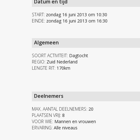
Datum en tijd
START:
zondag 16 juni 2013 om 10:30
EINDE:
zondag 16 juni 2013 om 16:30
Algemeen
SOORT ACTIVITEIT:
Dagtocht
REGIO:
Zuid Nederland
LENGTE RIT:
170km
Deelnemers
MAX. AANTAL DEELNEMERS:
20
PLAATSEN VRIJ:
8
VOOR WIE:
Mannen en vrouwen
ERVARING:
Alle niveaus