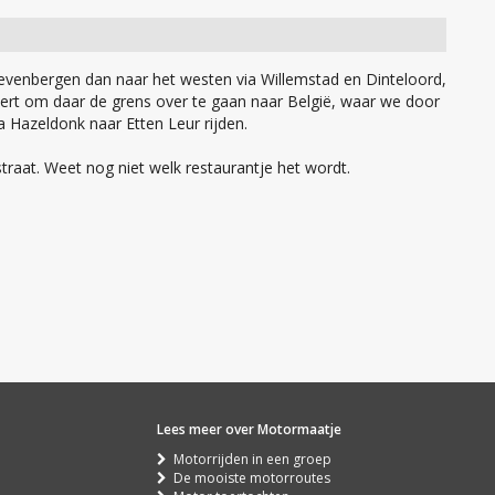
evenbergen dan naar het westen via Willemstad en Dinteloord,
ert om daar de grens over te gaan naar België, waar we door
 Hazeldonk naar Etten Leur rijden.
traat. Weet nog niet welk restaurantje het wordt.
Lees meer over Motormaatje
Motorrijden in een groep
De mooiste motorroutes