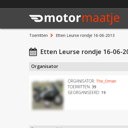
Toerritten
Etten Leurse rondje 16-06-2013
Etten Leurse rondje 16-06-2
Organisator
ORGANISATOR:
The_Oman
TOERRITTEN:
39
GEORGANISEERD:
19