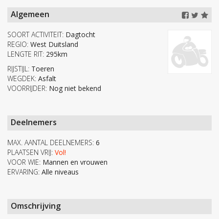
Algemeen
SOORT ACTIVITEIT:
Dagtocht
REGIO:
West Duitsland
LENGTE RIT:
295km
RIJSTIJL:
Toeren
WEGDEK:
Asfalt
VOORRIJDER:
Nog niet bekend
Deelnemers
MAX. AANTAL DEELNEMERS:
6
PLAATSEN VRIJ:
Vol!
VOOR WIE:
Mannen en vrouwen
ERVARING:
Alle niveaus
Omschrijving