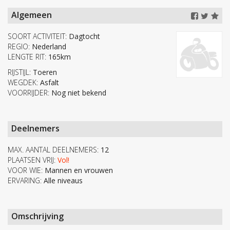
Algemeen
SOORT ACTIVITEIT:
Dagtocht
REGIO:
Nederland
LENGTE RIT:
165km
RIJSTIJL:
Toeren
WEGDEK:
Asfalt
VOORRIJDER:
Nog niet bekend
Deelnemers
MAX. AANTAL DEELNEMERS:
12
PLAATSEN VRIJ:
Vol!
VOOR WIE:
Mannen en vrouwen
ERVARING:
Alle niveaus
Omschrijving