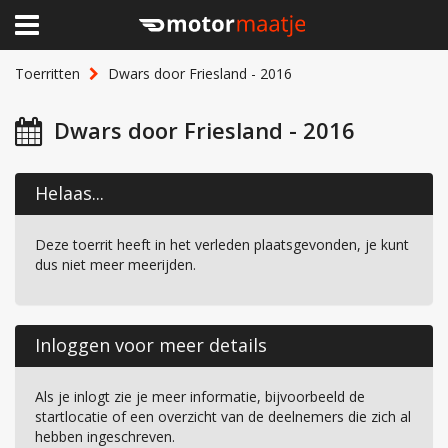
×
Home
Toerritten
Dwars door Friesland - 2016
Clubhuis
Dwars door Friesland - 2016
Toerritten
Helaas...
Lid worden
Deze toerrit heeft in het verleden plaatsgevonden, je kunt
Over Motormaatje
dus niet meer meerijden.
Inloggen
Inloggen voor meer details
Als je inlogt zie je meer informatie, bijvoorbeeld de
startlocatie of een overzicht van de deelnemers die zich al
hebben ingeschreven.