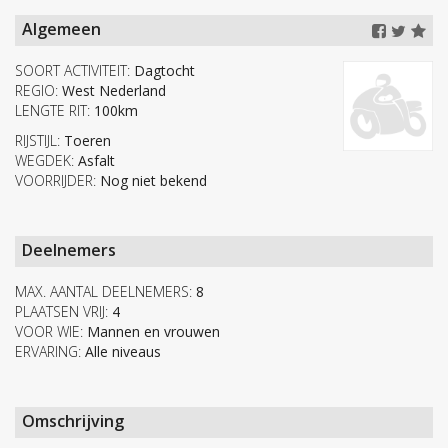
Algemeen
SOORT ACTIVITEIT:
Dagtocht
REGIO:
West Nederland
LENGTE RIT:
100km
RIJSTIJL:
Toeren
WEGDEK:
Asfalt
VOORRIJDER:
Nog niet bekend
Deelnemers
MAX. AANTAL DEELNEMERS:
8
PLAATSEN VRIJ:
4
VOOR WIE:
Mannen en vrouwen
ERVARING:
Alle niveaus
Omschrijving