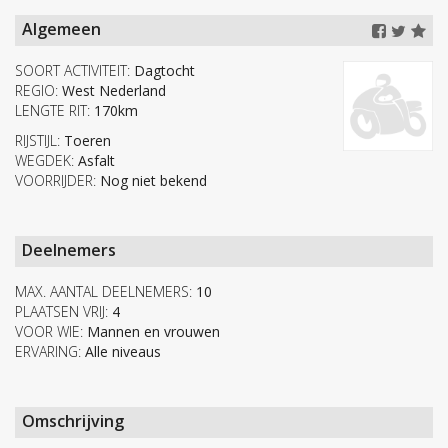
Algemeen
SOORT ACTIVITEIT:
Dagtocht
REGIO:
West Nederland
LENGTE RIT:
170km
RIJSTIJL:
Toeren
WEGDEK:
Asfalt
VOORRIJDER:
Nog niet bekend
Deelnemers
MAX. AANTAL DEELNEMERS:
10
PLAATSEN VRIJ:
4
VOOR WIE:
Mannen en vrouwen
ERVARING:
Alle niveaus
Omschrijving