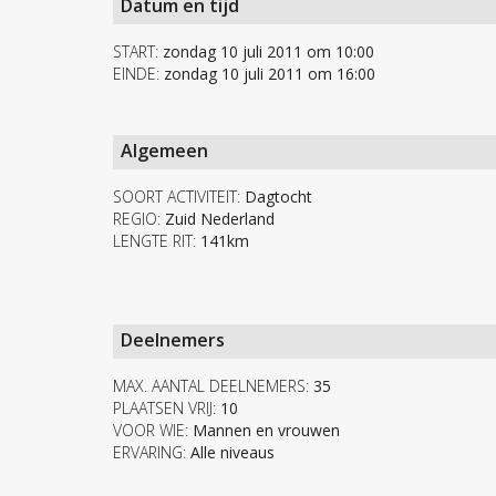
Datum en tijd
START:
zondag 10 juli 2011 om 10:00
EINDE:
zondag 10 juli 2011 om 16:00
Algemeen
SOORT ACTIVITEIT:
Dagtocht
REGIO:
Zuid Nederland
LENGTE RIT:
141km
Deelnemers
MAX. AANTAL DEELNEMERS:
35
PLAATSEN VRIJ:
10
VOOR WIE:
Mannen en vrouwen
ERVARING:
Alle niveaus