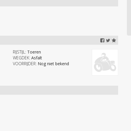
RIJSTIJL:
Toeren
WEGDEK:
Asfalt
VOORRIJDER:
Nog niet bekend