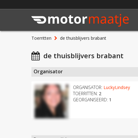
Toerritten
de thuisblijvers brabant
de thuisblijvers brabant
Organisator
ORGANISATOR:
LuckyLindsey
TOERRITTEN:
2
GEORGANISEERD:
1