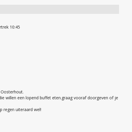
rtrek 10:45
e Oosterhout.
ie willen een lopend buffet eten.graag vooraf doorgeven of je
p regen uiteraard wel!