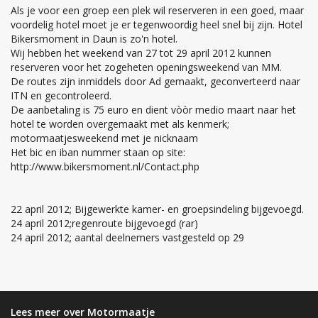
Als je voor een groep een plek wil reserveren in een goed, maar
voordelig hotel moet je er tegenwoordig heel snel bij zijn. Hotel
Bikersmoment in Daun is zo'n hotel.
Wij hebben het weekend van 27 tot 29 april 2012 kunnen
reserveren voor het zogeheten openingsweekend van MM.
De routes zijn inmiddels door Ad gemaakt, geconverteerd naar
ITN en gecontroleerd.
De aanbetaling is 75 euro en dient vòòr medio maart naar het
hotel te worden overgemaakt met als kenmerk;
motormaatjesweekend met je nicknaam
Het bic en iban nummer staan op site:
http://www.bikersmoment.nl/Contact.php
22 april 2012; Bijgewerkte kamer- en groepsindeling bijgevoegd.
24 april 2012;regenroute bijgevoegd (rar)
24 april 2012; aantal deelnemers vastgesteld op 29
Lees meer over Motormaatje