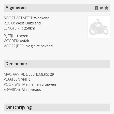
Algemeen
SOORT ACTIVITEIT:
Weekend
REGIO:
West Duitsland
LENGTE RIT:
250km
RIJSTIJL:
Toeren
WEGDEK:
Asfalt
VOORRIJDER:
Nog niet bekend
Deelnemers
MAX. AANTAL DEELNEMERS:
29
PLAATSEN VRIJ:
6
VOOR WIE:
Mannen en vrouwen
ERVARING:
Alle niveaus
Omschrijving