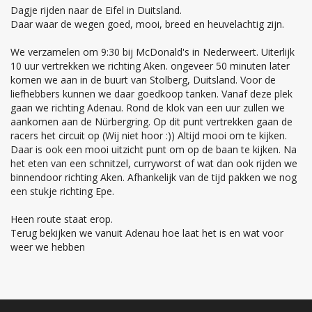
Dagje rijden naar de Eifel in Duitsland.
Daar waar de wegen goed, mooi, breed en heuvelachtig zijn.
We verzamelen om 9:30 bij McDonald's in Nederweert. Uiterlijk
10 uur vertrekken we richting Aken. ongeveer 50 minuten later
komen we aan in de buurt van Stolberg, Duitsland. Voor de
liefhebbers kunnen we daar goedkoop tanken. Vanaf deze plek
gaan we richting Adenau. Rond de klok van een uur zullen we
aankomen aan de Nürbergring. Op dit punt vertrekken gaan de
racers het circuit op (Wij niet hoor :)) Altijd mooi om te kijken.
Daar is ook een mooi uitzicht punt om op de baan te kijken. Na
het eten van een schnitzel, curryworst of wat dan ook rijden we
binnendoor richting Aken. Afhankelijk van de tijd pakken we nog
een stukje richting Epe.
Heen route staat erop.
Terug bekijken we vanuit Adenau hoe laat het is en wat voor
weer we hebben