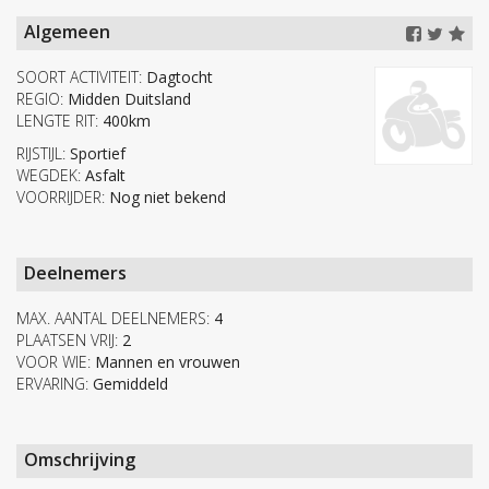
Algemeen
SOORT ACTIVITEIT:
Dagtocht
REGIO:
Midden Duitsland
LENGTE RIT:
400km
RIJSTIJL:
Sportief
WEGDEK:
Asfalt
VOORRIJDER:
Nog niet bekend
Deelnemers
MAX. AANTAL DEELNEMERS:
4
PLAATSEN VRIJ:
2
VOOR WIE:
Mannen en vrouwen
ERVARING:
Gemiddeld
Omschrijving