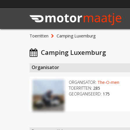
Toerritten
Camping Luxemburg
Camping Luxemburg
Organisator
ORGANISATOR:
The-O-men
TOERRITTEN:
285
GEORGANISEERD:
175