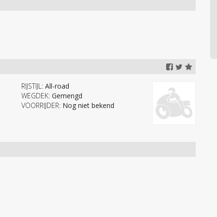
RIJSTIJL:
All-road
WEGDEK:
Gemengd
VOORRIJDER:
Nog niet bekend