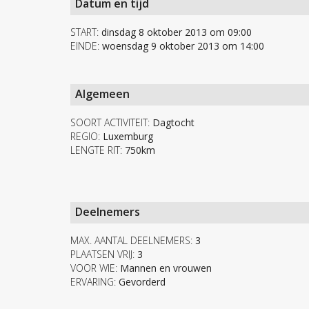
Datum en tijd
START:
dinsdag 8 oktober 2013 om 09:00
EINDE:
woensdag 9 oktober 2013 om 14:00
Algemeen
SOORT ACTIVITEIT:
Dagtocht
REGIO:
Luxemburg
LENGTE RIT:
750km
Deelnemers
MAX. AANTAL DEELNEMERS:
3
PLAATSEN VRIJ:
3
VOOR WIE:
Mannen en vrouwen
ERVARING:
Gevorderd