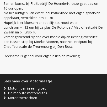
Samen komst bij Fruitbedrijf De Hoenderik, deze gaat pas om
10 uur open,
Na het nuttigen van eventueel koffie/thee met eigen gebakken
appeltaart, vertrekken om 10.30.
Hopelijk is er bloesem en redelijk tot mooi weer.
Lunch om +- 12 uur bij La plas De Rotonde / Mac of eetcafé De
Zwaan na bij Enspijk.
Verder genietend rijdend over mooie dijken richting eventueel
een tussen stop bij Moeke Mooren, naar het eindpunt bij
Chauffeurscafe de Treurenburg bij Den Bosch
Deelname is geheel voor eigen risico en rekening
Lees meer over Motormaatje
Motorrijden in een groep
De mooiste motorroutes
Motor toertochten