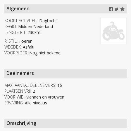
Algemeen
SOORT ACTIVITEIT:
Dagtocht
REGIO:
Midden Nederland
LENGTE RIT:
230km
RIJSTIJL:
Toeren
WEGDEK:
Asfalt
VOORRIJDER:
Nog niet bekend
Deelnemers
MAX. AANTAL DEELNEMERS:
16
PLAATSEN VRIJ:
2
VOOR WIE:
Mannen en vrouwen
ERVARING:
Alle niveaus
Omschrijving