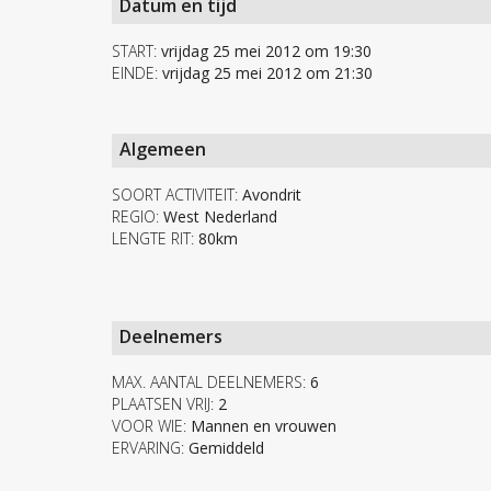
Datum en tijd
START:
vrijdag 25 mei 2012 om 19:30
EINDE:
vrijdag 25 mei 2012 om 21:30
Algemeen
SOORT ACTIVITEIT:
Avondrit
REGIO:
West Nederland
LENGTE RIT:
80km
Deelnemers
MAX. AANTAL DEELNEMERS:
6
PLAATSEN VRIJ:
2
VOOR WIE:
Mannen en vrouwen
ERVARING:
Gemiddeld