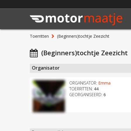
Toerritten
(Beginners)tochtje Zeezicht
(Beginners)tochtje Zeezicht
Organisator
ORGANISATOR:
Emma
TOERRITTEN:
44
GEORGANISEERD:
6