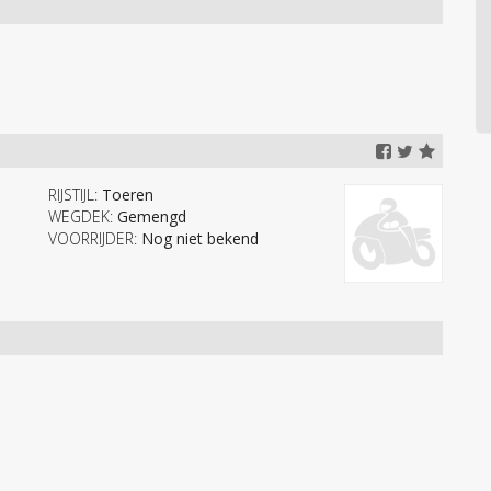
RIJSTIJL:
Toeren
WEGDEK:
Gemengd
VOORRIJDER:
Nog niet bekend