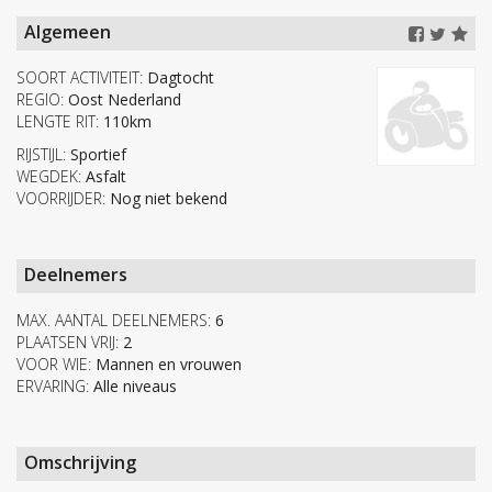
Algemeen
SOORT ACTIVITEIT:
Dagtocht
REGIO:
Oost Nederland
LENGTE RIT:
110km
RIJSTIJL:
Sportief
WEGDEK:
Asfalt
VOORRIJDER:
Nog niet bekend
Deelnemers
MAX. AANTAL DEELNEMERS:
6
PLAATSEN VRIJ:
2
VOOR WIE:
Mannen en vrouwen
ERVARING:
Alle niveaus
Omschrijving