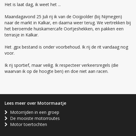
Het is laat dag, ik weet het ...
Maandagavond 25 Juli rij ik van de Ooijpolder (bij Nijmegen)
naar de markt in Kalkar, en daarna weer terug. We vertrekken bij
het beroemde huiskamercafe Oortjeshekken, en pakken een
terrasje in Kalkar.
Het .gpx bestand is onder voorbehoud. Ik rij de rit vandaag nog
voor.
Ik rij sportief, maar veilig. Ik respecteer verkeersregels (die
waarvan ik op de hoogte ben) en doe niet aan racen.
Lees meer over Motormaatje
Motorrijden in een groep
De mooiste motorroutes
Motor toertochten