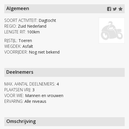
Algemeen
SOORT ACTIVITEIT:
Dagtocht
REGIO:
Zuid Nederland
LENGTE RIT:
100km
RIJSTIJL:
Toeren
WEGDEK:
Asfalt
VOORRIJDER:
Nog niet bekend
Deelnemers
MAX. AANTAL DEELNEMERS:
4
PLAATSEN VRIJ:
3
VOOR WIE:
Mannen en vrouwen
ERVARING:
Alle niveaus
Omschrijving