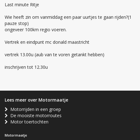
Last minute Ritje
Wie heeft zin om vanmiddag een paar uurtjes te gaan rijden?(1
pauze stop)
ongeveer 100km regio voeren.
Vertrek en eindpunt mc donald maastricht
vertrek 13.00u (aub van te voren getankt hebben)
inschrijven tot 12.30u
Lees meer over Motormaatje
Motorrijden in een groep
De mooiste motorroutes
Motor toertochten
Motormaatje