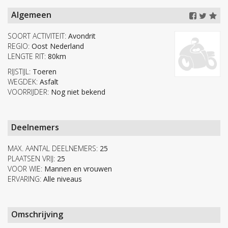
Algemeen
SOORT ACTIVITEIT:
Avondrit
REGIO:
Oost Nederland
LENGTE RIT:
80km
RIJSTIJL:
Toeren
WEGDEK:
Asfalt
VOORRIJDER:
Nog niet bekend
Deelnemers
MAX. AANTAL DEELNEMERS:
25
PLAATSEN VRIJ:
25
VOOR WIE:
Mannen en vrouwen
ERVARING:
Alle niveaus
Omschrijving