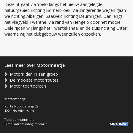
Deze rit gaat via Ypelo langs het nieuw aangelegde
natuurgebied richting Bornerbroek. Via slingerende wegen gaan
we richting Albergen, Saasveld richting Deurningen. Dan langs
het vliegveld Twenthe. Via rand van Hengelo door het mooie
Oele rijden wij langs het Twentekanaal en de sluis richting Enter
waarna wij het clubgebouw weer zullen opzoeken.
Lees meer over Motormaatje
Motorrijden in een groep
De mooiste motorroutes
Motor toertochten
Motormaatje
Korte Noorderweg 29
1221 NA Hilversum
Telefoonnummer: -
E-mailadres:
info@motor.nl