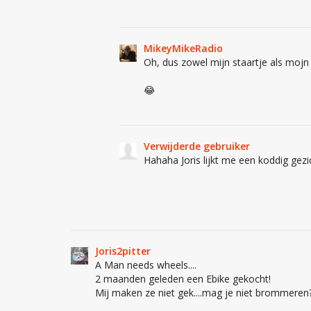
MikeyMikeRadio
Oh, dus zowel mijn staartje als mojn
😂
Verwijderde gebruiker
Hahaha Joris lijkt me een koddig gezi
Joris2pitter
A Man needs wheels....
2 maanden geleden een Ebike gekocht!
Mij maken ze niet gek....mag je niet brommeren