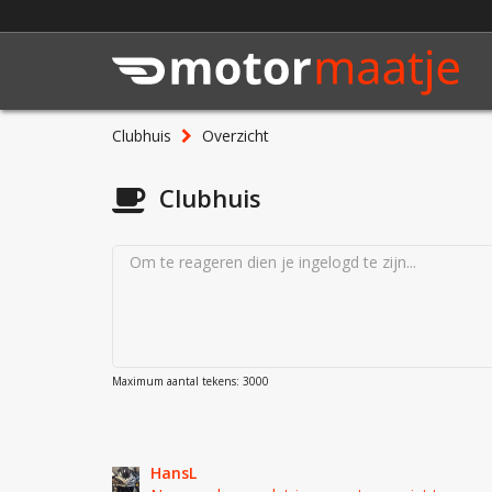
Clubhuis
Overzicht
Clubhuis
Maximum aantal tekens: 3000
HansL