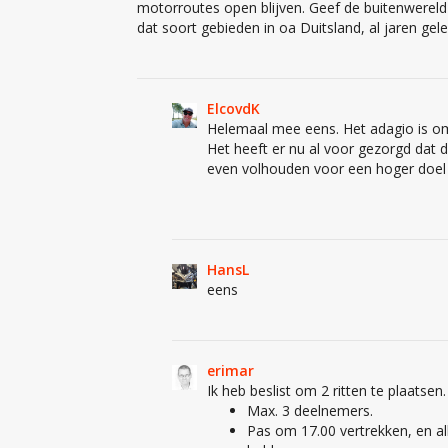
motorroutes open blijven. Geef de buitenwereld 
dat soort gebieden in oa Duitsland, al jaren ge
ElcovdK
Helemaal mee eens. Het adagio is om
Het heeft er nu al voor gezorgd dat
even volhouden voor een hoger doel 
HansL
eens
erimar
Ik heb beslist om 2 ritten te plaatsen
Max. 3 deelnemers.
Pas om 17.00 vertrekken, en a