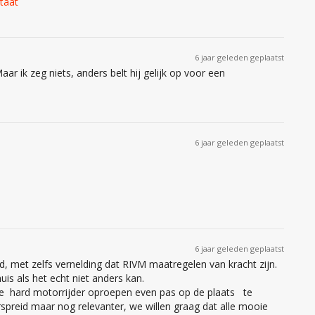
taat
6 jaar geleden geplaatst
ar ik zeg niets, anders belt hij gelijk op voor een
6 jaar geleden geplaatst
6 jaar geleden geplaatst
 met zelfs vernelding dat RIVM maatregelen van kracht zijn.
huis als het echt niet anders kan.
ie hard motorrijder oproepen even pas op de plaats te
rspreid maar nog relevanter, we willen graag dat alle mooie