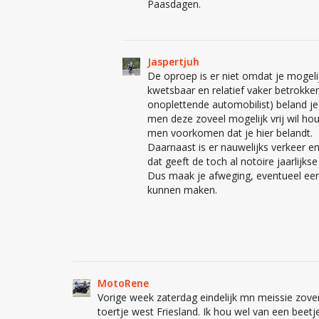
Paasdagen.
Jaspertjuh
De oproep is er niet omdat je mogelij
kwetsbaar en relatief vaker betrokke
onoplettende automobilist) beland je 
men deze zoveel mogelijk vrij wil ho
men voorkomen dat je hier belandt.
Daarnaast is er nauwelijks verkeer e
dat geeft de toch al notoire jaarlijk
Dus maak je afweging, eventueel een
kunnen maken.
MotoRene
Vorige week zaterdag eindelijk mn meissie zov
toertje west Friesland. Ik hou wel van een beet