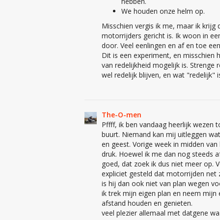
hebben.
We houden onze helm op.
Misschien vergis ik me, maar ik krijg 
motorrijders gericht is. Ik woon in 
door. Veel eenlingen en af en toe ee
Dit is een experiment, en misschien 
van redelijkheid mogelijk is. Streng
wel redelijk blijven, en wat "redelijk"
The-O-men
Pffff, ik ben vandaag heerlijk wezen 
buurt. Niemand kan mij uitleggen wa
en geest. Vorige week in midden van 
druk. Hoewel ik me dan nog steeds a
goed, dat zoek ik dus niet meer op. V
expliciet gesteld dat motorrijden ne
is hij dan ook niet van plan wegen vo
ik trek mijn eigen plan en neem mijn 
afstand houden en genieten.
veel plezier allemaal met datgene wa