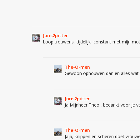
Joris2pitter
Loop trouwens...tijdelijk...constant met mijn m
The-O-men
Gewoon ophouwen dan en alles wat e
Joris2pitter
Ja Mijnheer Theo , bedankt voor je verk
The-O-men
Jaja, knippen en scheren doet vrou