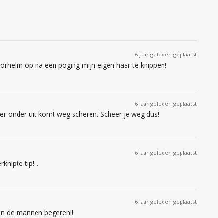
6 jaar geleden geplaatst
otorhelm op na een poging mijn eigen haar te knippen!
6 jaar geleden geplaatst
r onder uit komt weg scheren. Scheer je weg dus!
6 jaar geleden geplaatst
nipte tip!...
6 jaar geleden geplaatst
wen de mannen begeren!!