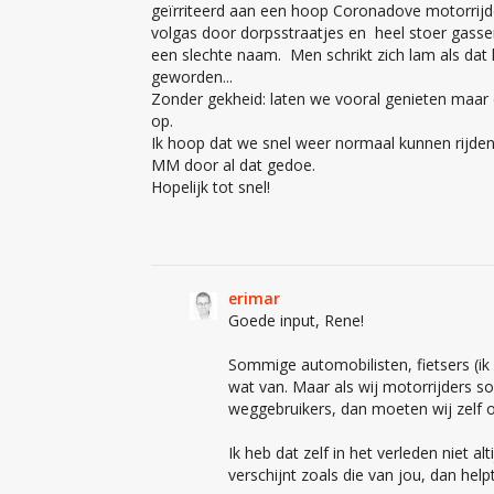
geïrriteerd aan een hoop Coronadove motorrijde
volgas door dorpsstraatjes en heel stoer gassen
een slechte naam. Men schrikt zich lam als dat k
geworden...
Zonder gekheid: laten we vooral genieten maar
op.
Ik hoop dat we snel weer normaal kunnen rijden
MM door al dat gedoe.
Hopelijk tot snel!
erimar
Goede input, Rene!
Sommige automobilisten, fietsers (ik
wat van. Maar als wij motorrijders s
weggebruikers, dan moeten wij zelf o
Ik heb dat zelf in het verleden niet a
verschijnt zoals die van jou, dan help