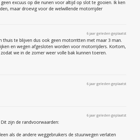
geen excuus op die nunen voor altijd op slot te gooien. Ik ken
leden, maar droevig voor de welwillende motorrijder
6 jaar geleden geplaatst
 thuis te blijven dus ook geen motorritten met maar 3 man.
 dijken en wegen afgesloten worden voor motorrijders. Kortom,
zodat we in de zomer weer volle bak kunnen toeren.
6 jaar geleden geplaatst
6 jaar geleden geplaatst
. Dit zijn de randvoorwaarden:
lleen als de andere weggebruikers de stuurwegen verlaten