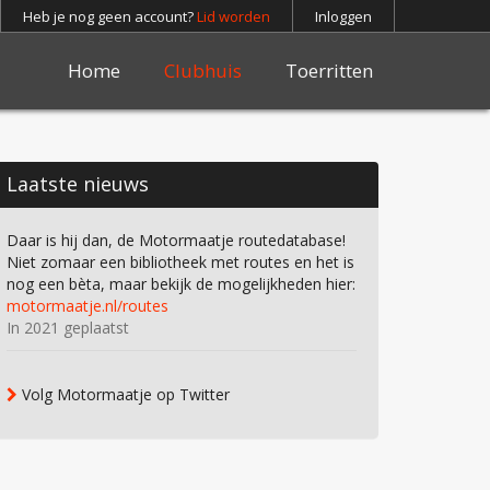
Heb je nog geen account?
Lid worden
Inloggen
Home
Clubhuis
Toerritten
Laatste nieuws
Daar is hij dan, de Motormaatje routedatabase!
Niet zomaar een bibliotheek met routes en het is
nog een bèta, maar bekijk de mogelijkheden hier:
motormaatje.nl/routes
In 2021 geplaatst
Volg Motormaatje op Twitter